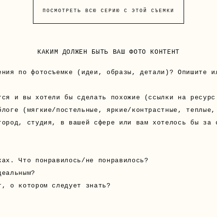
ПОСМОТРЕТЬ ВСЮ СЕРИЮ С ЭТОЙ СЪЕМКИ
КАКИМ ДОЛЖЕН БЫТЬ ВАШ ФОТО КОНТЕНТ
ения по фотосъемке (идеи, образы, детали)? Опишите и
тся и вы хотели бы сделать похожие (ссылки на ресурс
блоге (мягкие/постельные, яркие/контрастные, теплые,
город, студия, в вашей сфере или вам хотелось бы за 
ках. Что понравилось/не понравилось?
деальным?
т, о котором следует знать?