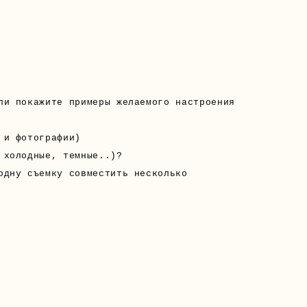
ли покажите примеры желаемого настроения
 и фотографии)
 холодные, темные..)?
одну съемку совместить несколько