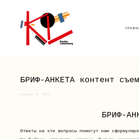
ГЛАВН
БРИФ-АНКЕТА контент съе
апреля 4, 2022
БРИФ-АН
Ответы на эти вопросы помогут нам сформулиро