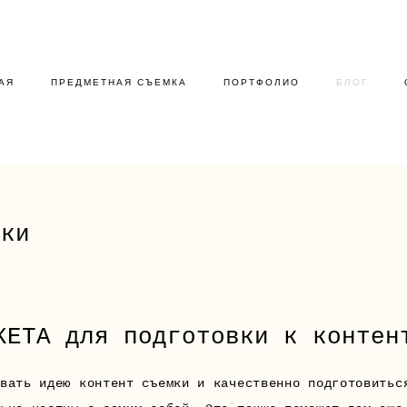
АЯ
ПРЕДМЕТНАЯ СЪЕМКА
ПОРТФОЛИО
БЛОГ
мки
КЕТА для подготовки к контен
вать идею контент съемки и качественно подготовитьс