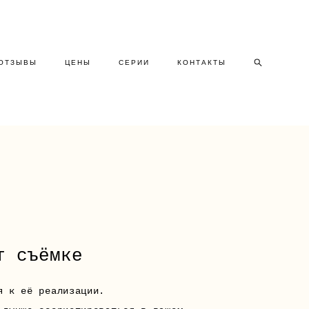
ОТЗЫВЫ
ЦЕНЫ
СЕРИИ
КОНТАКТЫ
т съёмке
я к её реализации.