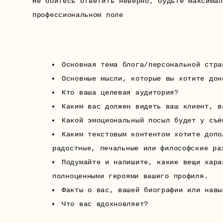
Не бойтесь ответить неверно, будьте максимал
профессиональном поле
Основная тема блога/персональной стра
Основные мысли, которые вы хотите дон
Кто ваша целевая аудитория?
Каким вас должен видеть ваш клиент, в
Какой эмоциональный посыл будет у съё
Каким текстовым контентом хотите допо
радостные, печальные или философские ра
Подумайте и напишите, какие вещи хара
полноценными героями вашего профиля.
Факты о вас, вашей биографии или навы
Что вас вдохновляет?